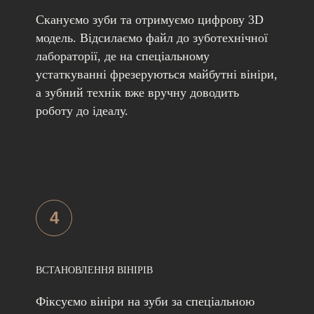
Скануємо зуби та отримуємо цифрову 3D
модель. Відсилаємо файл до зуботехнічної
лабораторії, де на спеціальному
устаткуванні фрезеруються майбутні вініри,
а зубний технік вже вручну доводить
роботу до ідеалу.
4
ВСТАНОВЛЕННЯ ВІНІРІВ
Фіксуємо вініри на зуби за спеціальною