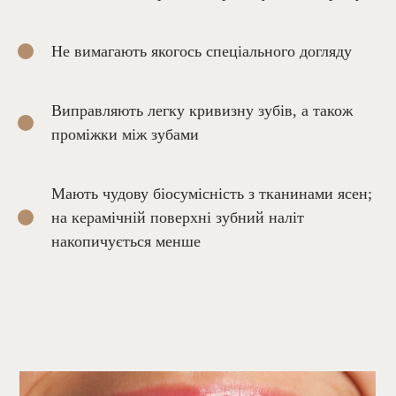
Не вимагають якогось спеціального догляду
Виправляють легку кривизну зубів, а також
проміжки між зубами
Мають чудову біосумісність з тканинами ясен;
на керамічній поверхні зубний наліт
накопичується менше