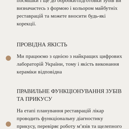
посмішки і ще до обробки/підготовки зубів ви
визначаєтесь з формою і кольором майбутніх
реставрацій та можете вносити будь-які
корекції.
ПРОВІДНА ЯКІСТЬ
Ми працюємо з однією з найкращих цифрових
лабораторій України, тому і якість виконання
кераміки відповідна
ПРАВИЛЬНЕ ФУНКЦІОНУВАННЯ ЗУБІВ
ТА ПРИКУСУ
На етапі планування реставрацій лікар
проводить функціональну діагностику
прикусу, перевіряє роботу м’язів та щелепного