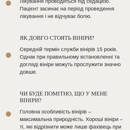
Лікування проводиться під седацією.
Пацієнт засинає на період проведення
лікування і не відчуває болю.
ЯК ДОВГО СТОЯТЬ ВІНІРИ?
Середній термін служби вінірів 15 років.
Однак при правильному встановленні та
догляді вініри можуть прослужити значно
довше.
ЧИ БУДЕ ПОМІТНО, ЩО У МЕНЕ
ВІНІРИ?
Головна особливість вінірів –
максимальна природність. Хороші вініри –
ті, які відрізнити може лише фахівець при