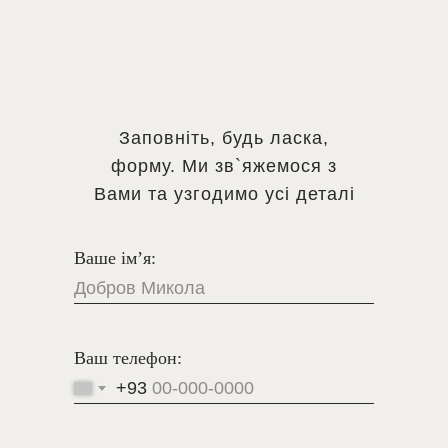
Заповніть, будь ласка,
форму. Ми зв`яжемося з
Вами та узгодимо усі деталі
Ваше ім’я:
Ваш телефон:
+93