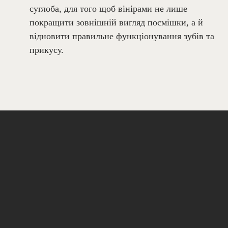
суглоба, для того щоб вінірами не лише
покращити зовнішній вигляд посмішки, а й
відновити правильне функціонування зубів та
прикусу.