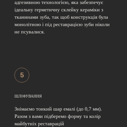
адгезивною технологією, яка забезпечує
ідеальну герметичну склейку кераміки з
тканинами зуба, так щоб конструкція була
монолітною і під реставрацією зуби ніколи
не псувалися.
5
ШЛІФУВАННЯ
Знімаємо тонкий шар емалі (до 0,7 мм).
Разом з вами підберемо форму та колір
майбутніх реставрацій