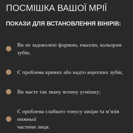
ПОСМІШКА ВАШОЇ МРІЇ
ПОКАЗИ ДЛЯ ВСТАНОВЛЕННЯ ВІНІРІВ:
Ви не задоволені формою, емаллю, кольором
зубів;
Є проблема кривих або надто коротких зубів;
Ви маєте так звану ясенну усмішку;
Є проблема слабкого тонусу шкіри та м’язів
нижньої
частини лиця.