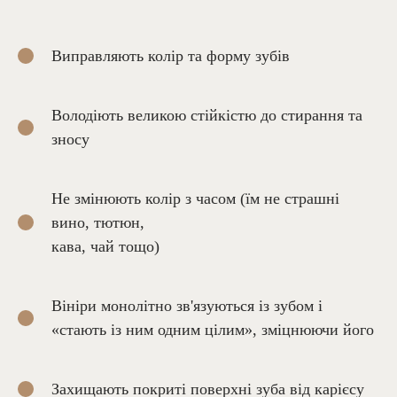
Виправляють колір та форму зубів
Володіють великою стійкістю до стирання та
зносу
Не змінюють колір з часом (їм не страшні
вино, тютюн,
кава, чай тощо)
Вініри монолітно зв'язуються із зубом і
«стають із ним одним цілим», зміцнюючи його
Захищають покриті поверхні зуба від карієсу